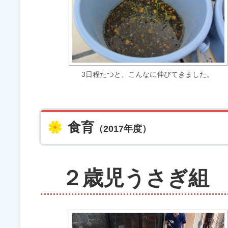
3日程たつと、こんなに伸びてきました。
食育
（2017年度）
２歳児うさぎ組