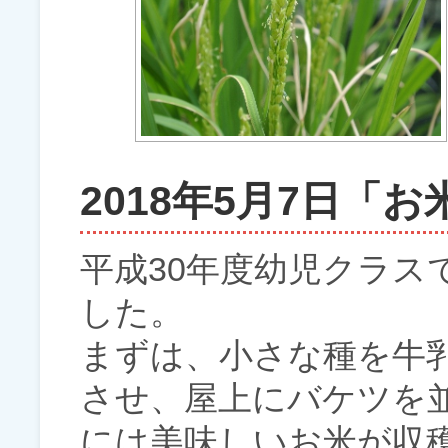
2018年5月7日「
平成30年度幼児クラス
した。
まずは、小さな種を牛
させ、屋上にバケツを
には美味しいお米が収