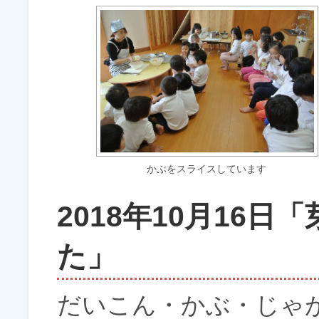
かぶをスライスしています
2018年10月16
た」
だいこん・かぶ・じゃ