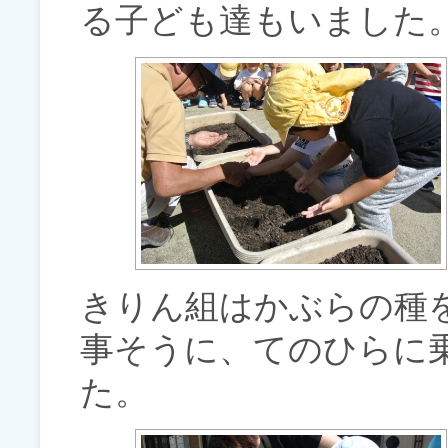
る子ども達もいました
きりん組はかぶらの種
事そうに、てのひらに
た。