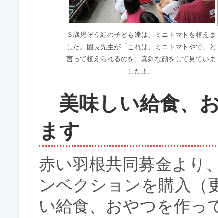
３歳児ぞう組の子ども達は、ミニトマトを植えま
した。園長先生が「これは、ミニトマトやで」と
言って植えられるのを、真剣な顔をして見ていま
したよ。
美味しい給食、お
ます
赤い羽根共同募金より
ンベクションを購入（
い給食、おやつを作っ