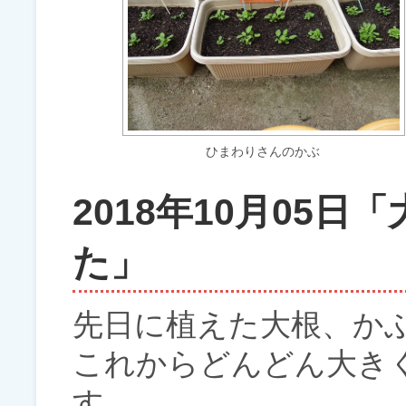
ひまわりさんのかぶ
2018年10月05
た」
先日に植えた大根、かぶ
これからどんどん大き
す。