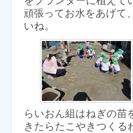
をプランターに植えて
頑張ってお水をあげて
いね。
らいおん組はねぎの苗
きたらたこやきつくる