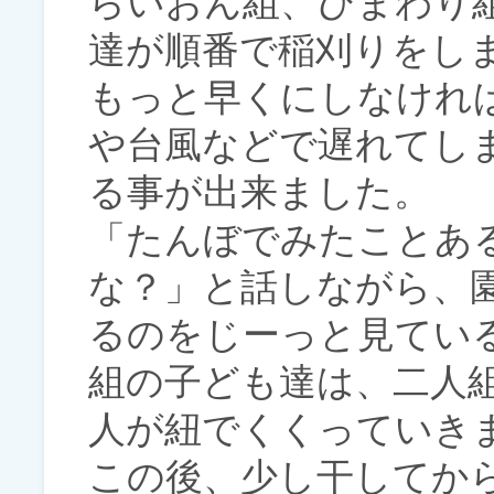
らいおん組、ひまわり
達が順番で稲刈りをし
もっと早くにしなけれ
や台風などで遅れてし
る事が出来ました。
「たんぼでみたことあ
な？」と話しながら、
るのをじーっと見てい
組の子ども達は、二人
人が紐でくくっていき
この後、少し干してか